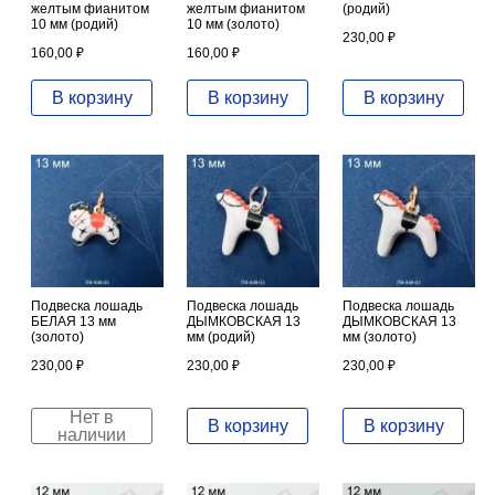
желтым фианитом
желтым фианитом
(родий)
10 мм (родий)
10 мм (золото)
230,00
₽
160,00
₽
160,00
₽
В корзину
В корзину
В корзину
Подвеска лошадь
Подвеска лошадь
Подвеска лошадь
БЕЛАЯ 13 мм
ДЫМКОВСКАЯ 13
ДЫМКОВСКАЯ 13
(золото)
мм (родий)
мм (золото)
230,00
₽
230,00
₽
230,00
₽
Нет в
В корзину
В корзину
наличии