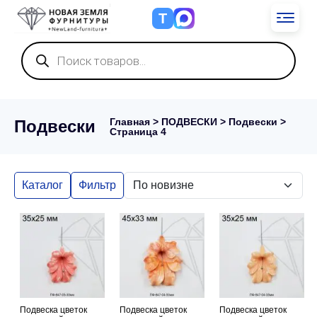
Т
Поиск
товаров
Главная
>
ПОДВЕСКИ
>
Подвески
>
Подвески
Страница 4
Каталог
Фильтр
Подвеска цветок
Подвеска цветок
Подвеска цветок