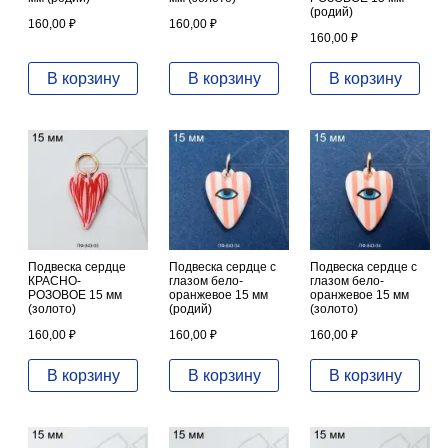
(родий)
160,00
₽
160,00
₽
160,00
₽
В корзину
В корзину
В корзину
Подвеска сердце
Подвеска сердце с
Подвеска сердце с
КРАСНО-
глазом бело-
глазом бело-
РОЗОВОЕ 15 мм
оранжевое 15 мм
оранжевое 15 мм
(золото)
(родий)
(золото)
160,00
₽
160,00
₽
160,00
₽
В корзину
В корзину
В корзину