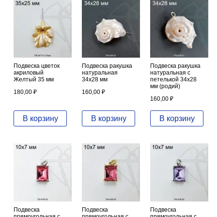
Подвеска цветок
Подвеска ракушка
Подвеска ракушка
акриловый
натуральная
натуральная с
Желтый 35 мм
34х28 мм
петелькой 34х28
мм (родий)
180,00
₽
160,00
₽
160,00
₽
В корзину
В корзину
В корзину
Подвеска
Подвеска
Подвеска
прямоугольная с
прямоугольная с
прямоугольная с