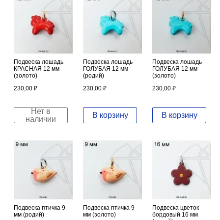
Подвеска лошадь
Подвеска лошадь
Подвеска лошадь
КРАСНАЯ 12 мм
ГОЛУБАЯ 12 мм
ГОЛУБАЯ 12 мм
(золото)
(родий)
(золото)
230,00
₽
230,00
₽
230,00
₽
Нет в
В корзину
В корзину
наличии
Подвеска птичка 9
Подвеска птичка 9
Подвеска цветок
мм (родий)
мм (золото)
бордовый 16 мм