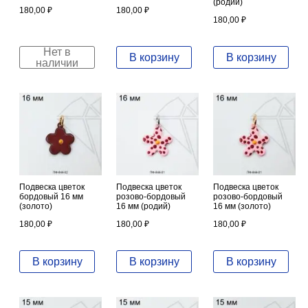
(родий)
180,00
₽
180,00
₽
180,00
₽
Нет в
В корзину
В корзину
наличии
Подвеска цветок
Подвеска цветок
Подвеска цветок
бордовый 16 мм
розово-бордовый
розово-бордовый
(золото)
16 мм (родий)
16 мм (золото)
180,00
₽
180,00
₽
180,00
₽
В корзину
В корзину
В корзину