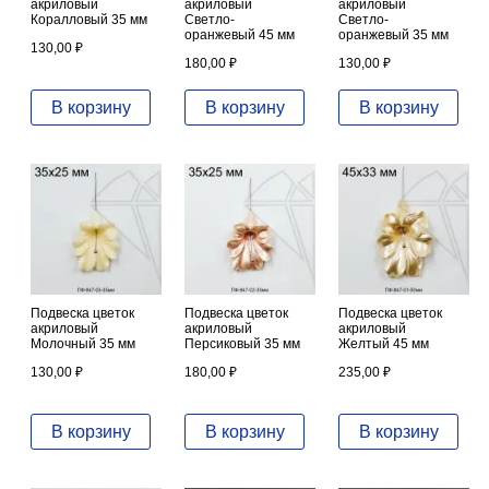
акриловый
акриловый
акриловый
Коралловый 35 мм
Светло-
Светло-
оранжевый 45 мм
оранжевый 35 мм
130,00
₽
180,00
₽
130,00
₽
В корзину
В корзину
В корзину
Подвеска цветок
Подвеска цветок
Подвеска цветок
акриловый
акриловый
акриловый
Молочный 35 мм
Персиковый 35 мм
Желтый 45 мм
130,00
₽
180,00
₽
235,00
₽
В корзину
В корзину
В корзину