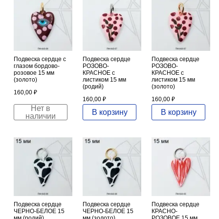
Подвеска сердце с
Подвеска сердце
Подвеска сердце
глазом бордово-
РОЗОВО-
РОЗОВО-
розовое 15 мм
КРАСНОЕ с
КРАСНОЕ с
(золото)
листиком 15 мм
листиком 15 мм
(родий)
(золото)
160,00
₽
160,00
₽
160,00
₽
Нет в
В корзину
В корзину
наличии
Подвеска сердце
Подвеска сердце
Подвеска сердце
ЧЕРНО-БЕЛОЕ 15
ЧЕРНО-БЕЛОЕ 15
КРАСНО-
мм (родий)
мм (золото)
РОЗОВОЕ 15 мм