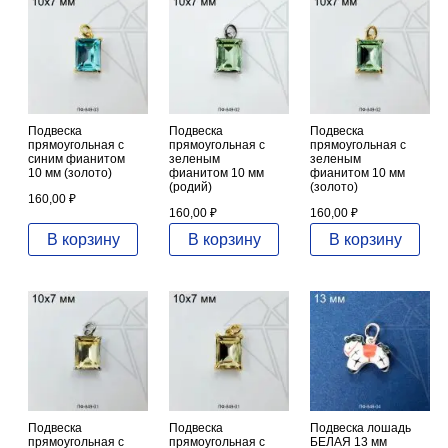
Подвеска
Подвеска
Подвеска
прямоугольная с
прямоугольная с
прямоугольная с
синим фианитом
зеленым
зеленым
10 мм (золото)
фианитом 10 мм
фианитом 10 мм
(родий)
(золото)
160,00
₽
160,00
₽
160,00
₽
В корзину
В корзину
В корзину
Подвеска
Подвеска
Подвеска лошадь
прямоугольная с
прямоугольная с
БЕЛАЯ 13 мм