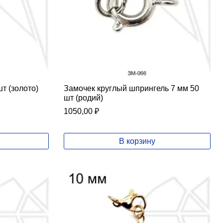
т (золото)
Замочек круглый шпрингель 7 мм 50
шт (родий)
1050,00
₽
В корзину