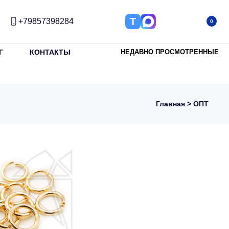
Т
+79857398284
0
Г
КОНТАКТЫ
НЕДАВНО ПРОСМОТРЕННЫЕ
Главная
> ОПТ