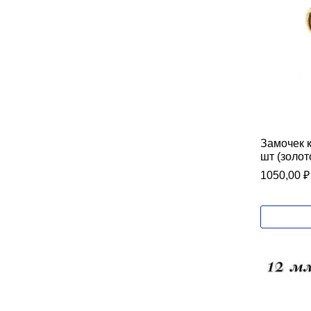
Замочек 
шт (золот
1050,00
₽