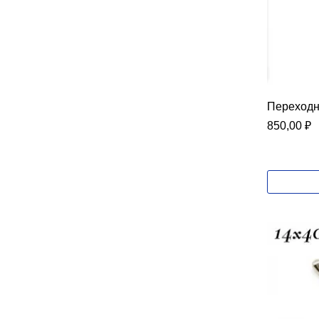
Переходни
850,00
₽