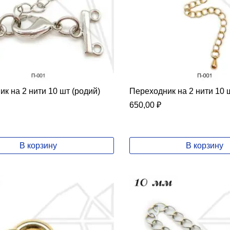
к на 2 нити 10 шт (родий)
Переходник на 2 нити 10 ш
650,00
₽
В корзину
В корзину