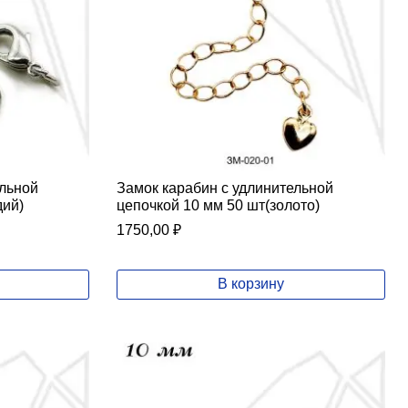
ельной
Замок карабин с удлинительной
дий)
цепочкой 10 мм 50 шт(золото)
1750,00
₽
В корзину