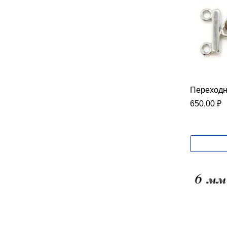
Переходни
650,00
₽