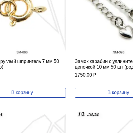
круглый шпрингель 7 мм 50
Замок карабин с удлинит
о)
цепочкой 10 мм 50 шт (ро
1750,00
₽
В корзину
В корзину