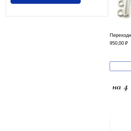
Переходни
950,00
₽