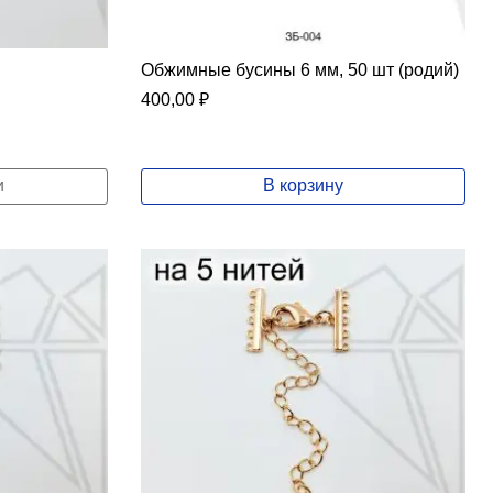
Обжимные бусины 6 мм, 50 шт (родий)
400,00
₽
и
В корзину