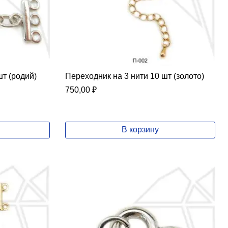
шт (родий)
Переходник на 3 нити 10 шт (золото)
750,00
₽
В корзину