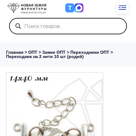
Т
Поиск
товаров
Главная
>
ОПТ
>
Замки ОПТ
>
Переходники ОПТ
>
Переходник на 2 нити 10 шт (родий)