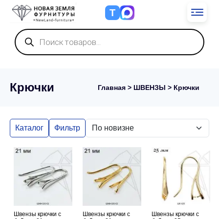
Т
Поиск
товаров
Крючки
Главная
>
ШВЕНЗЫ
> Крючки
Каталог
Фильтр
Швензы крючки с
Швензы крючки с
Швензы крючки с