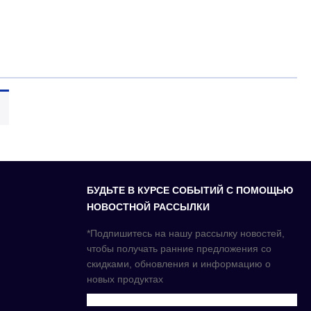
БУДЬТЕ В КУРСЕ СОБЫТИЙ С ПОМОЩЬЮ
НОВОСТНОЙ РАССЫЛКИ
*Подпишитесь на нашу рассылку новостей,
чтобы получать ранние предложения со
скидками, обновления и информацию о
новых продуктах