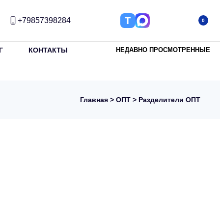
Т
+79857398284
0
Г
КОНТАКТЫ
НЕДАВНО ПРОСМОТРЕННЫЕ
Главная
>
ОПТ
> Разделители ОПТ