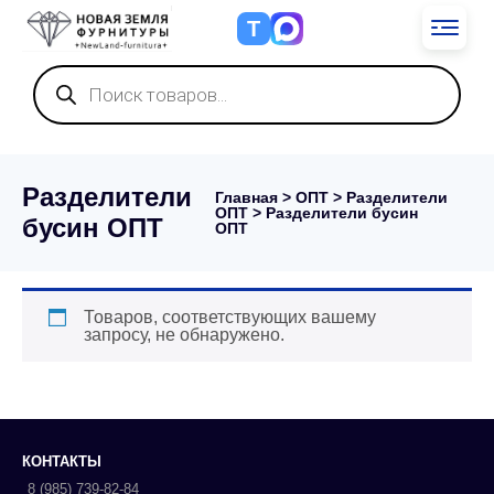
Т
Поиск
товаров
Разделители
Главная
>
ОПТ
>
Разделители
ОПТ
> Разделители бусин
бусин ОПТ
ОПТ
Товаров, соответствующих вашему
запросу, не обнаружено.
КОНТАКТЫ
8 (985) 739-82-84