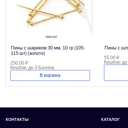
Пины с шариком 30 мм, 10 гр (105-
Пины с шля
115 шт) (золото)
55,00
₽
Кешбэк:
до
250,00
₽
Кешбэк:
до 3 Баллов
В корзину
КОНТАКТЫ
КАТАЛОГ