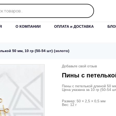
Я
О КОМПАНИИ
ОПЛАТА и ДОСТАВКА
БЛО
ькой 50 мм, 10 гр (50-54 шт) (золото)
Добавьте свой отзыв
Пины с петелькой 
Пины с петелькой длиной 50 м
Цена указана за 10 гр (50-54 шт
Размер: 50 × 2,5 × 0,5 мм
Вес: 12 г