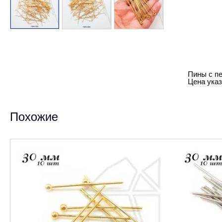
Пины с пе
Цена указа
Похожие