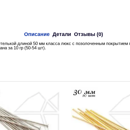
Описание
Детали
Отзывы (0)
телькой длиной 50 мм класса люкс с позолоченным покрытием 
на за 10 гр (50-54 шт).