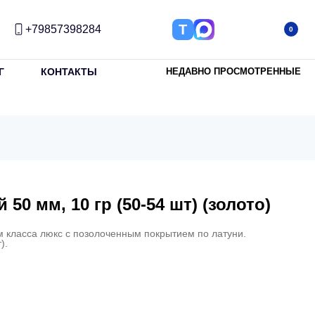
Т
+79857398284
0
Г
КОНТАКТЫ
НЕДАВНО ПРОСМОТРЕННЫЕ
50 мм, 10 гр (50-54 шт) (золото)
м класса люкс с позолоченным покрытием по латуни.
).