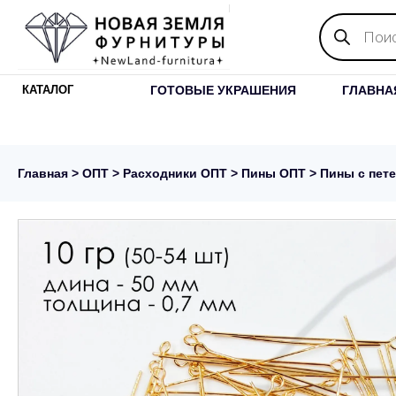
Поиск
товаров
ГОТОВЫЕ УКРАШЕНИЯ
ГЛАВНА
КАТАЛОГ
Главная
>
ОПТ
>
Расходники ОПТ
>
Пины ОПТ
> Пины с петел