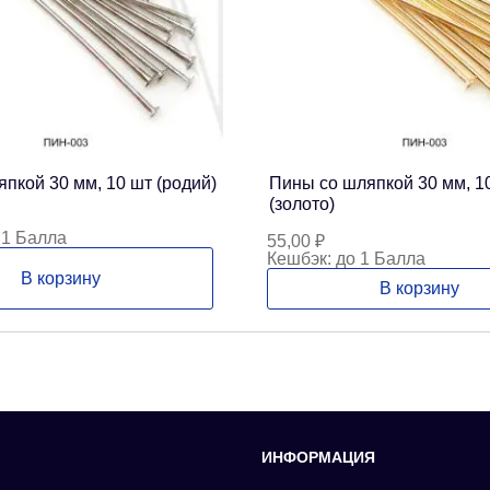
пкой 30 мм, 10 шт (родий)
Пины со шляпкой 30 мм, 1
(золото)
 1 Балла
55,00
₽
Кешбэк:
до 1 Балла
В корзину
В корзину
ИНФОРМАЦИЯ