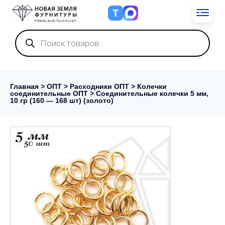
Т
Поиск
товаров
Главная
>
ОПТ
>
Расходники ОПТ
>
Колечки
соединительные ОПТ
> Соединительные колечки 5 мм,
10 гр (160 — 168 шт) (золото)