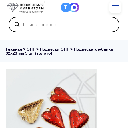
Т
Поиск
товаров
Главная
>
ОПТ
>
Подвески ОПТ
> Подвеска клубника
32х23 мм 5 шт (золото)