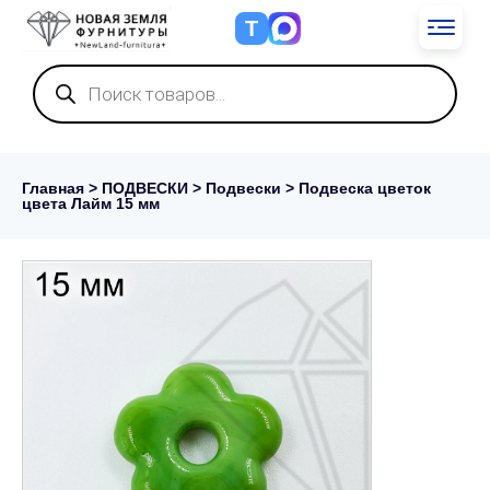
Т
Поиск
товаров
Главная
>
ПОДВЕСКИ
>
Подвески
> Подвеска цветок
цвета Лайм 15 мм