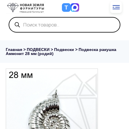
Т
Поиск
товаров
Главная
>
ПОДВЕСКИ
>
Подвески
> Подвеска ракушка
Аммонит 28 мм (родий)