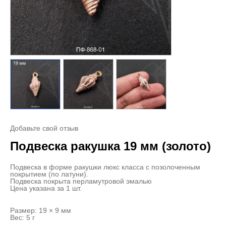
Добавьте свой отзыв
Подвеска ракушка 19 мм (золото)
Подвеска в форме ракушки люкс класса с позолоченным
покрытием (по латуни).
Подвеска покрыта перламутровой эмалью
Цена указана за 1 шт.
Размер: 19 × 9 мм
Вес: 5 г