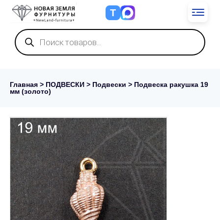
Т
Поиск
товаров
Главная
>
ПОДВЕСКИ
>
Подвески
> Подвеска ракушка 19
мм (золото)