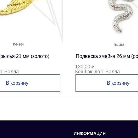
рылья 21 мм (золото)
Подвеска змейка 26 мм (р
130,00
₽
 1 Балла
Кешбэк:
до 1 Балла
В корзину
В корзину
ИНФОРМАЦИЯ