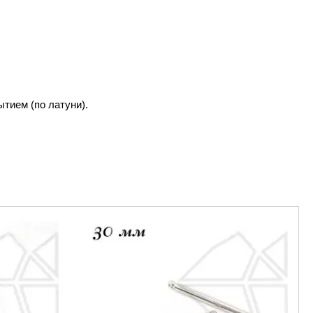
тием (по латуни).