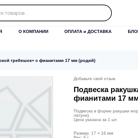
Я
О КОМПАНИИ
ОПЛАТА и ДОСТАВКА
БЛО
кой гребешок» с фианитами 17 мм (родий)
Добавьте свой отзыв
Подвеска ракушк
фианитами 17 мм
Подвеска в форме ракушки мор
латуни).
Цена указана за 1 шт.
Размер: 17 × 16 мм
Вес: 5 г