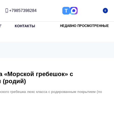
Т
+79857398284
0
Г
КОНТАКТЫ
НЕДАВНО ПРОСМОТРЕННЫЕ
а «Морской гребешок» с
 (родий)
ского гребешка люкс класса с родированным покрытием (по