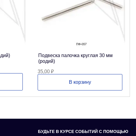
одий)
Подвеска палочка круглая 30 мм
(родий)
35,00
₽
В корзину
БУДЬТЕ В КУРСЕ СОБЫТИЙ С ПОМОЩЬЮ