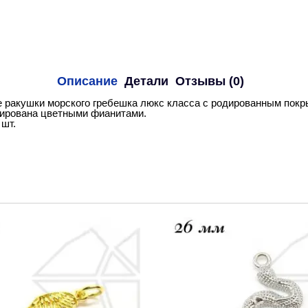
Описание
Детали
Отзывы (0)
 ракушки морского гребешка люкс класса с родированным покры
тирована цветными фианитами.
 шт.