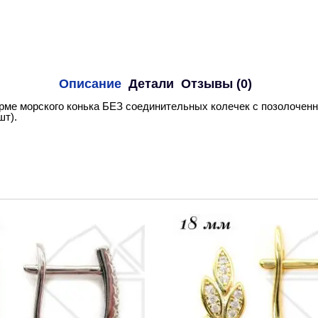
Описание
Детали
Отзывы (0)
ме морского конька БЕЗ соединительных колечек с позолоченн
шт).