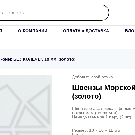
Я
О КОМПАНИИ
ОПЛАТА и ДОСТАВКА
БЛО
конек БЕЗ КОЛЕЧЕК 18 мм (золото)
Добавьте свой отзыв
Швензы Морской
(золото)
Швензы класса люкс в форме м
покрытием (по латуни).
Цена указана за 1 пару (2 шт).
Размер: 18 × 10 × 11 мм
Вес: 4 г