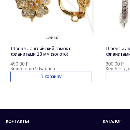
Швензы английский замок с
Швензы ан
фианитами 13 мм (золото)
фианитами
490,00
₽
300,00
₽
Кешбэк:
до 5 Баллов
Кешбэк:
до
В корзину
КОНТАКТЫ
КАТАЛОГ