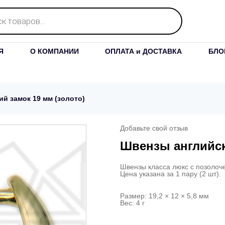
Я
О КОМПАНИИ
ОПЛАТА и ДОСТАВКА
БЛО
й замок 19 мм (золото)
Добавьте свой отзыв
Швензы английск
Швензы класса люкс с позолоч
Цена указана за 1 пару (2 шт).
Размер: 19,2 × 12 × 5,8 мм
Вес: 4 г