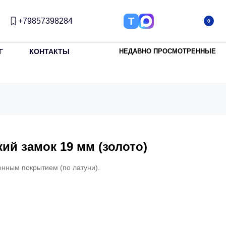
Т
+79857398284
0
Г
КОНТАКТЫ
НЕДАВНО ПРОСМОТРЕННЫЕ
ий замок 19 мм (золото)
енным покрытием (по латуни).