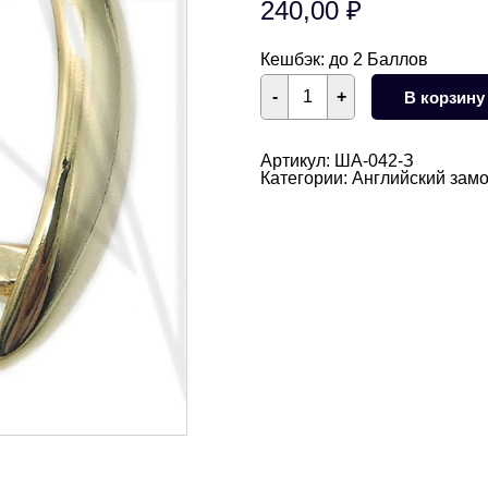
240,00
₽
Кешбэк:
до 2 Баллов
Количество
-
+
В корзину
товара
Швензы
английский
замок
Артикул:
ША-042-З
19
Категории:
Английский замо
мм
(золото)