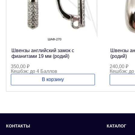
Швензы английский замок с
Швензы ан
фианитами 19 мм (родий)
(родий)
350,00
₽
240,00
₽
Кешбэк:
до 4 Баллов
Кешбэк:
до
В корзину
КОНТАКТЫ
КАТАЛОГ