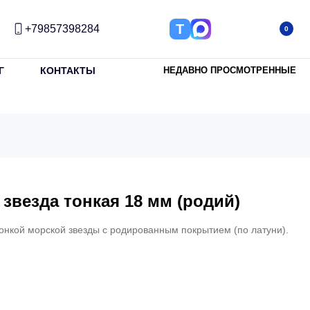
Т
+79857398284
0
Г
КОНТАКТЫ
НЕДАВНО ПРОСМОТРЕННЫЕ
звезда тонкая 18 мм (родий)
онкой морской звезды с родированным покрытием (по латуни).