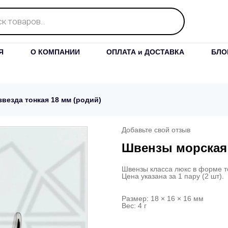
Я
О КОМПАНИИ
ОПЛАТА и ДОСТАВКА
БЛО
везда тонкая 18 мм (родий)
Добавьте свой отзыв
Швензы морская 
Швензы класса люкс в форме т
Цена указана за 1 пару (2 шт).
Размер: 18 × 16 × 16 мм
Вес: 4 г