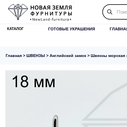
Поиск
товаров
ГОТОВЫЕ УКРАШЕНИЯ
ГЛАВНА
КАТАЛОГ
Главная
>
ШВЕНЗЫ
>
Английский замок
> Швензы морская з