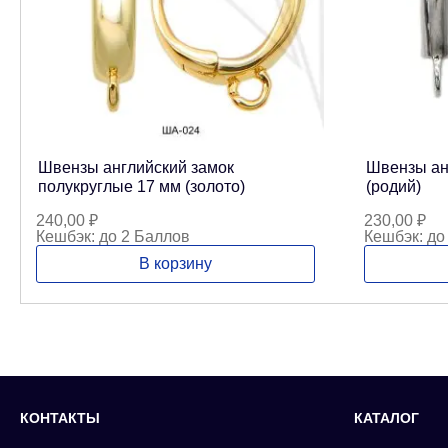
Швензы английский замок
Швензы ан
полукруглые 17 мм (золото)
(родий)
240,00
₽
230,00
₽
Кешбэк:
до 2 Баллов
Кешбэк:
до
В корзину
КОНТАКТЫ
КАТАЛОГ