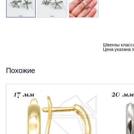
Швензы класса
Цена указана за
Похожие