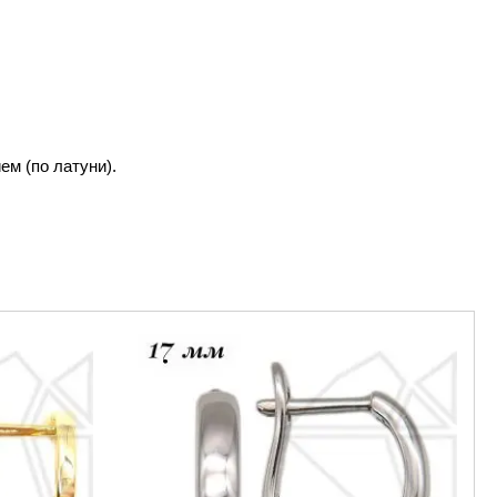
м (по латуни).