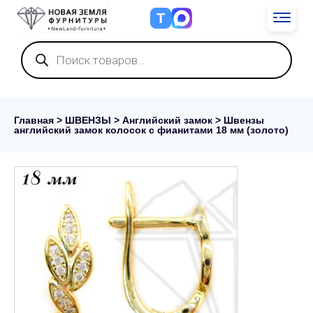
Т
Поиск
товаров
Главная
>
ШВЕНЗЫ
>
Английский замок
> Швензы
английский замок колосок с фианитами 18 мм (золото)