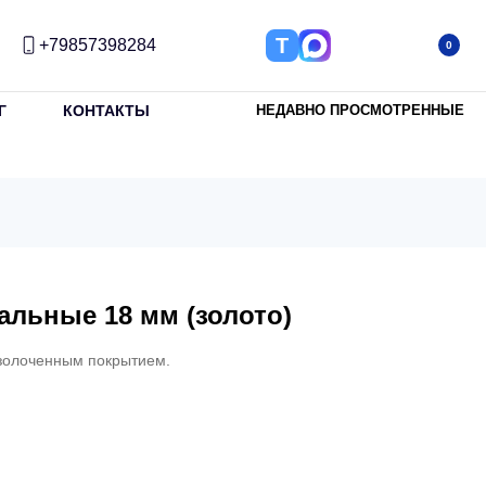
Т
+79857398284
0
Г
КОНТАКТЫ
НЕДАВНО ПРОСМОТРЕННЫЕ
альные 18 мм (золото)
озолоченным покрытием.