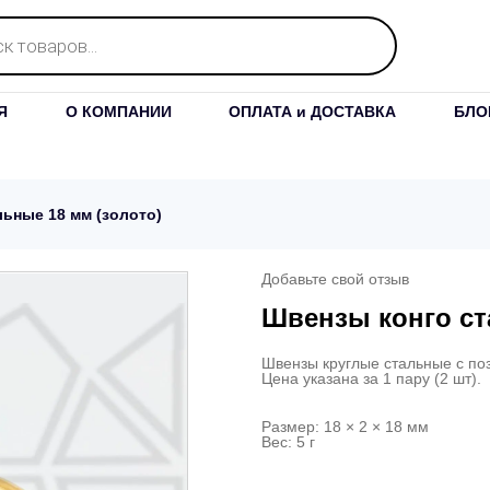
Я
О КОМПАНИИ
ОПЛАТА и ДОСТАВКА
БЛО
ьные 18 мм (золото)
Добавьте свой отзыв
Швензы конго ст
Швензы круглые стальные с п
Цена указана за 1 пару (2 шт).
Размер: 18 × 2 × 18 мм
Вес: 5 г