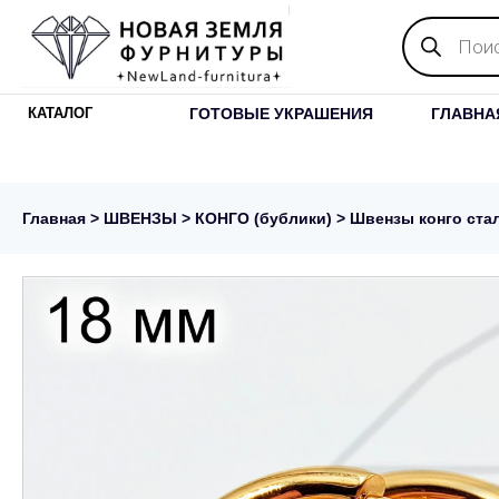
Поиск
товаров
ГОТОВЫЕ УКРАШЕНИЯ
ГЛАВНА
КАТАЛОГ
Главная
>
ШВЕНЗЫ
>
КОНГО (бублики)
> Швензы конго стал