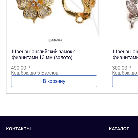
Швензы английский замок с
Швензы анг
фианитами 13 мм (золото)
фианитами
490,00
₽
300,00
₽
Кешбэк:
до 5 Баллов
Кешбэк:
до
В корзину
КОНТАКТЫ
КАТАЛОГ