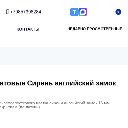
Т
+79857398284
0
Г
КОНТАКТЫ
НЕДАВНО ПРОСМОТРЕННЫЕ
атовые Сирень английский замок
рехлепесткового цветка сирени английский замок 16 мм
крытием (по латуни).