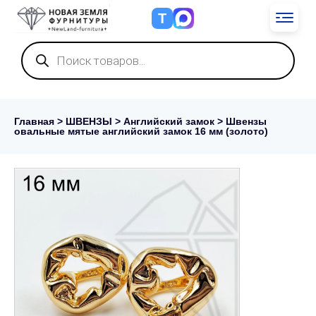
Т
Поиск
товаров
Главная
>
ШВЕНЗЫ
>
Английский замок
> Швензы
овальные мятые английский замок 16 мм (золото)