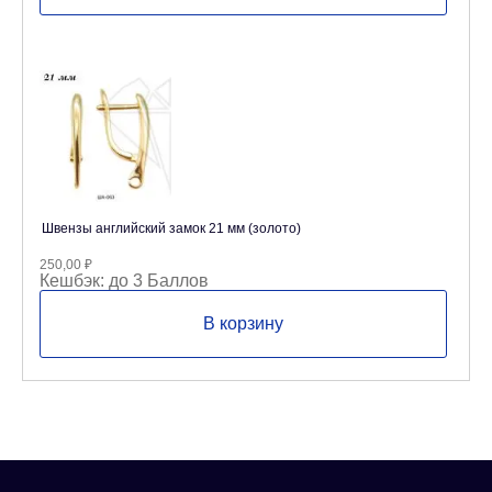
Швензы английский замок 21 мм (золото)
250,00
₽
Кешбэк:
до 3 Баллов
В корзину