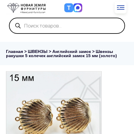
Т
Поиск
товаров
Главная
>
ШВЕНЗЫ
>
Английский замок
> Швензы
ракушки 5 колечек английский замок 15 мм (золото)