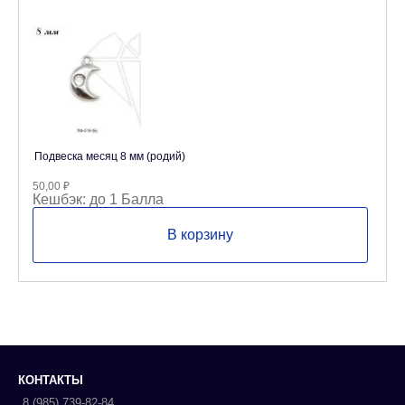
Подвеска месяц 8 мм (родий)
50,00
₽
Кешбэк:
до 1 Балла
В корзину
КОНТАКТЫ
8 (985) 739-82-84