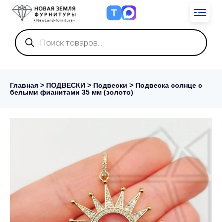
Т
Поиск
товаров
Главная
>
ПОДВЕСКИ
>
Подвески
> Подвеска солнце с
белыми фианитами 35 мм (золото)