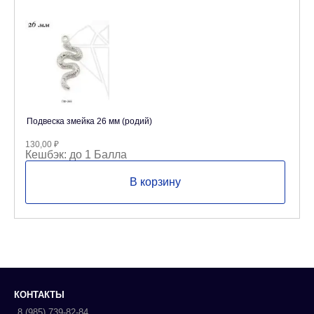
Подвеска змейка 26 мм (родий)
130,00
₽
Кешбэк:
до 1 Балла
В корзину
КОНТАКТЫ
8 (985) 739-82-84