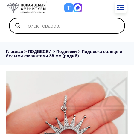
Т
Поиск
товаров
Главная
>
ПОДВЕСКИ
>
Подвески
> Подвеска солнце с
белыми фианитами 35 мм (родий)