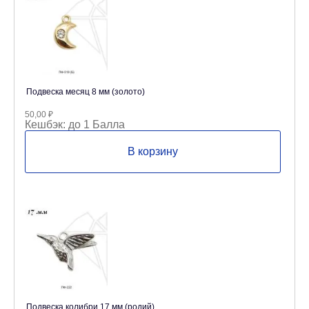
Подвеска месяц 8 мм (золото)
50,00
₽
Кешбэк:
до 1 Балла
В корзину
Подвеска колибри 17 мм (родий)