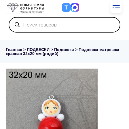
Т
Поиск
товаров
Главная
>
ПОДВЕСКИ
>
Подвески
> Подвеска матрешка
красная 32х20 мм (родий)