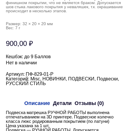
финишном покрытии, что не является браком. Допускается
шов стыка лакового покрытия у неваляшек, т.к. окрашивание
происходит в несколько этапов.
Размер: 32 × 20 × 20 мм
Вес: 7 г
900,00
₽
Кешбэк:
до 9 Баллов
Нет в наличии
Артикул:
ПФ-829-01-Р
Категорий:
Misc
,
НОВИНКИ
,
ПОДВЕСКИ
,
Подвески
,
РУССКИЙ СТИЛЬ
Описание
Детали
Отзывы (0)
Подвеска матрешка РУЧНОЙ РАБОТЫ выполнена
отпечатыванием на 3D принтере. Подвесное колечко
класса люкс родированным покрытием (по латуни)
Цена указана за 1 шт.
Подвеска — РУЧНОЙ РАБОТЫ. Допускается