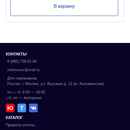
В корзину
КОНТАКТЫ
8 (985) 739-82-84
stelmuxov@mail.ru
Для самовывоза:
Россия, г. Москва, ул. Высокая д. 13 (м. Коломенская)
пн — пт 9:00 — 18:00
сб, вс — выходные
Ю
Т
КАТАЛОГ
Правила оплаты