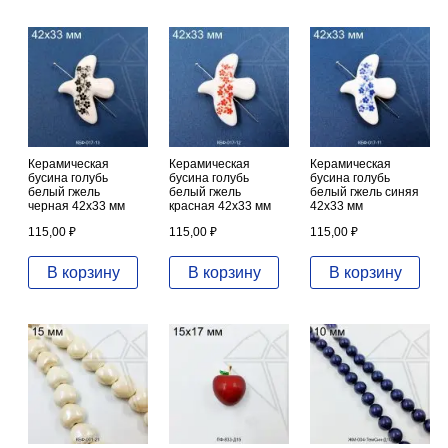
Керамическая
Керамическая
Керамическая
бусина голубь
бусина голубь
бусина голубь
белый гжель
белый гжель
белый гжель синяя
черная 42х33 мм
красная 42х33 мм
42х33 мм
115,00
₽
115,00
₽
115,00
₽
В корзину
В корзину
В корзину