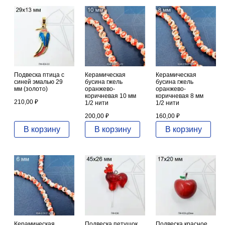
Подвеска птица с
Керамическая
Керамическая
синей эмалью 29
бусина гжель
бусина гжель
мм (золото)
оранжево-
оранжево-
коричневая 10 мм
коричневая 8 мм
210,00
₽
1/2 нити
1/2 нити
200,00
₽
160,00
₽
В корзину
В корзину
В корзину
Керамическая
Подвеска петушок
Подвеска красное