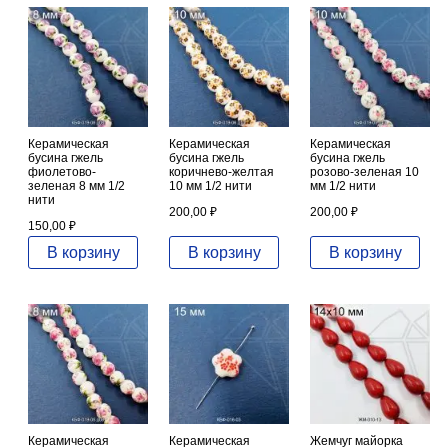
Керамическая
Керамическая
Керамическая
бусина гжель
бусина гжель
бусина гжель
фиолетово-
коричнево-желтая
розово-зеленая 10
зеленая 8 мм 1/2
10 мм 1/2 нити
мм 1/2 нити
нити
200,00
₽
200,00
₽
150,00
₽
В корзину
В корзину
В корзину
Керамическая
Керамическая
Жемчуг майорка