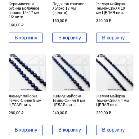
Керамическая
Подвеска красное
Жемчуг майорка
бусина молочное
яблоко 17 мм
Темно-Синяя 10
сердце 15×17 мм
(золото)
мм ЦЕЛАЯ нить
1/2 нити
160,00
₽
340,00
₽
160,00
₽
В корзину
В корзину
В корзину
Жемчуг майорка
Жемчуг майорка
Жемчуг майорка
Темно-Синяя 8 мм
Темно-Синяя 6 мм
Темно-Синяя 4 мм
ЦЕЛАЯ нить
ЦЕЛАЯ нить
ЦЕЛАЯ нить
280,00
₽
240,00
₽
230,00
₽
В корзину
В корзину
В корзину