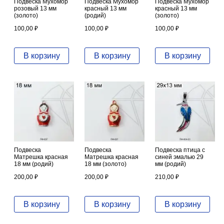
Подвеска Мухомор
Подвеска Мухомор
Подвеска Мухомор
розовый 13 мм
красный 13 мм
красный 13 мм
(золото)
(родий)
(золото)
100,00
₽
100,00
₽
100,00
₽
В корзину
В корзину
В корзину
Подвеска
Подвеска
Подвеска птица с
Матрешка красная
Матрешка красная
синей эмалью 29
18 мм (родий)
18 мм (золото)
мм (родий)
200,00
₽
200,00
₽
210,00
₽
В корзину
В корзину
В корзину