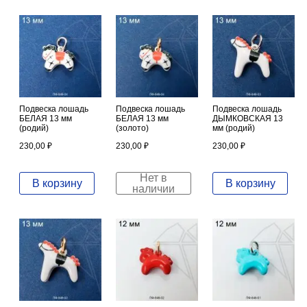
Подвеска лошадь
Подвеска лошадь
Подвеска лошадь
БЕЛАЯ 13 мм
БЕЛАЯ 13 мм
ДЫМКОВСКАЯ 13
(родий)
(золото)
мм (родий)
230,00
₽
230,00
₽
230,00
₽
Нет в
В корзину
В корзину
наличии