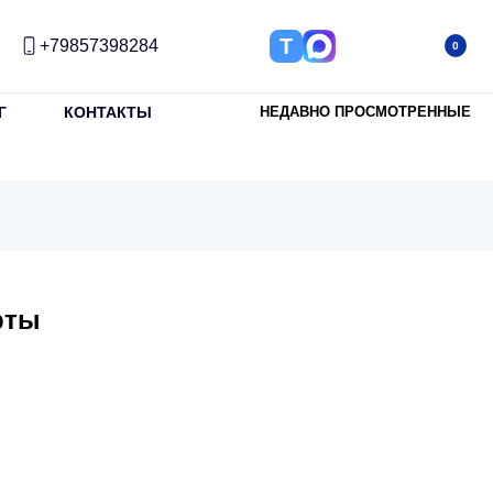
Т
+79857398284
0
Г
КОНТАКТЫ
НЕДАВНО ПРОСМОТРЕННЫЕ
рты