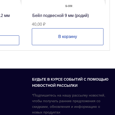
12 мм
Бейл подвесной 9 мм (родий)
40,00
₽
В корзину
БУДЬТЕ В КУРСЕ СОБЫТИЙ С ПОМОЩЬЮ
НОВОСТНОЙ РАССЫЛКИ
*Подпишитесь на нашу рассылку новостей,
чтобы получать ранние предложения со
скидками, обновления и информацию о
новых продуктах