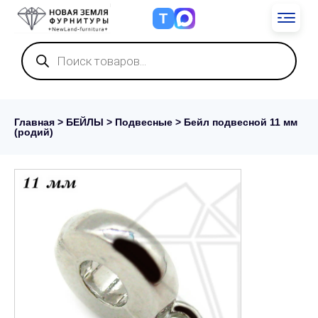
Т
Поиск
товаров
Главная
>
БЕЙЛЫ
>
Подвесные
> Бейл подвесной 11 мм
(родий)