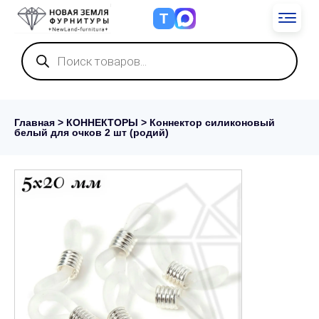
Т
Поиск
товаров
Главная
>
КОННЕКТОРЫ
> Коннектор силиконовый
белый для очков 2 шт (родий)