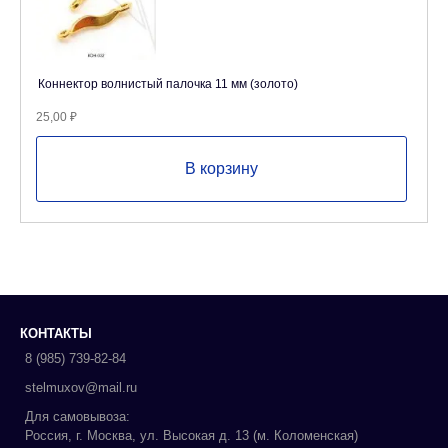
Коннектор волнистый палочка 11 мм (золото)
25,00
₽
В корзину
КОНТАКТЫ
8 (985) 739-82-84
stelmuxov@mail.ru
Для самовывоза:
Россия, г. Москва, ул. Высокая д. 13 (м. Коломенская)