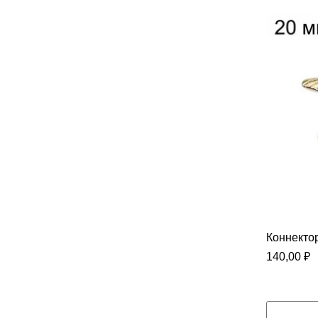
Коннектор
140,00
₽