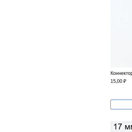
Коннектор
15,00
₽