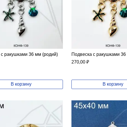
 с ракушками 36 мм (родий)
Подвеска с ракушками 36 
270,00
₽
В корзину
В корзину