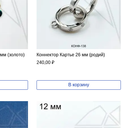
мм (золото)
Коннектор Картье 26 мм (родий)
240,00
₽
В корзину