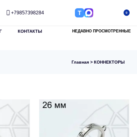
Т
+79857398284
0
Г
КОНТАКТЫ
НЕДАВНО ПРОСМОТРЕННЫЕ
Главная
> КОННЕКТОРЫ