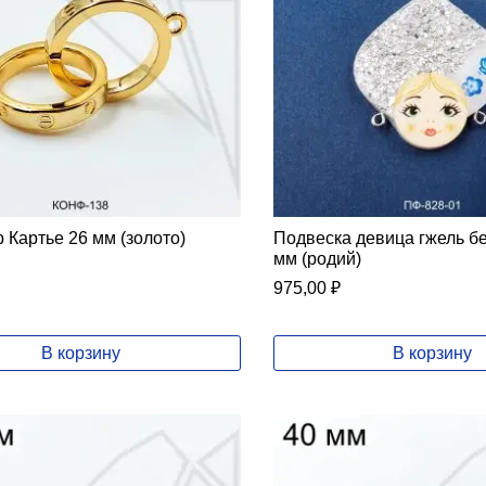
 Картье 26 мм (золото)
Подвеска девица гжель б
мм (родий)
975,00
₽
В корзину
В корзину