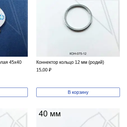
елая 45х40
Коннектор кольцо 12 мм (родий)
15,00
₽
В корзину