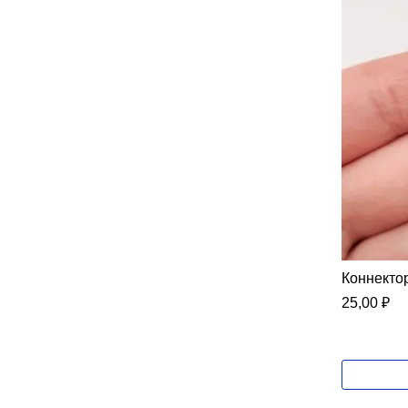
Коннектор
25,00
₽