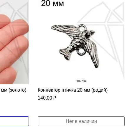
 мм (золото)
Коннектор птичка 20 мм (родий)
140,00
₽
Нет в наличии