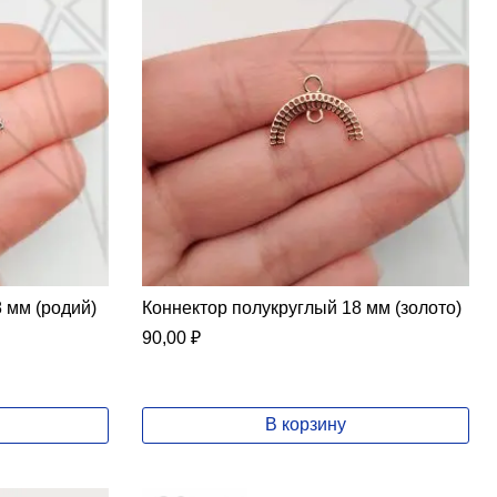
 мм (родий)
Коннектор полукруглый 18 мм (золото)
90,00
₽
В корзину