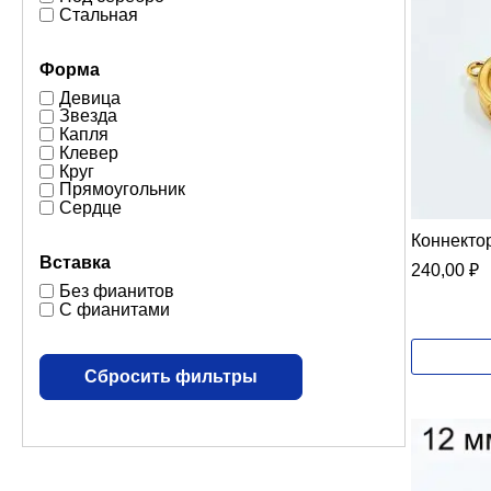
Стальная
Форма
Девица
Звезда
Капля
Клевер
Круг
Прямоугольник
Сердце
Коннектор
Вставка
240,00
₽
Без фианитов
С фианитами
Сбросить фильтры