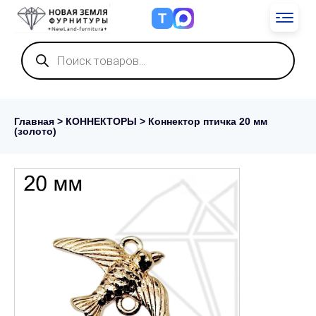
Т
Поиск
товаров
Главная
>
КОННЕКТОРЫ
> Коннектор птичка 20 мм
(золото)