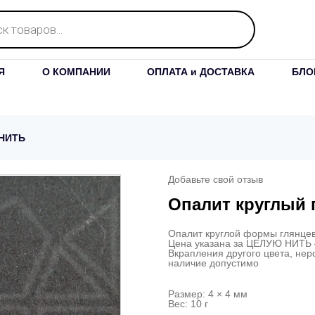
Я
О КОМПАНИИ
ОПЛАТА и ДОСТАВКА
БЛО
 НИТЬ
Добавьте свой отзыв
Опалит круглый 
Опалит круглой формы глянцев
Цена указана за ЦЕЛУЮ НИТЬ 
Вкрапления другого цвета, нер
наличие допустимо
Размер: 4 × 4 мм
Вес: 10 г