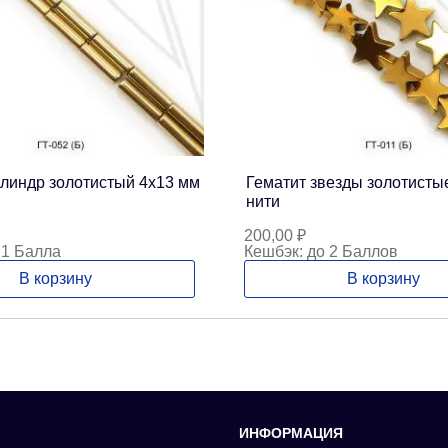
илиндр золотистый 4х13 мм
Гематит звезды золотистые
нити
200,00
₽
 1 Балла
Кешбэк:
до 2 Баллов
В корзину
В корзину
ИНФОРМАЦИЯ