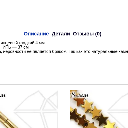
Описание
Детали
Отзывы (0)
лянцевый гладкий 4 мм
 НИТЬ — 37 см
, неровности не является браком. Так как это натуральные кам