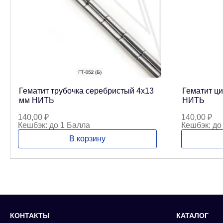
Гематит трубочка серебристый 4х13
Гематит ц
мм НИТЬ
НИТЬ
140,00
₽
140,00
₽
Кешбэк:
до 1 Балла
Кешбэк:
до
В корзину
КОНТАКТЫ
КАТАЛОГ