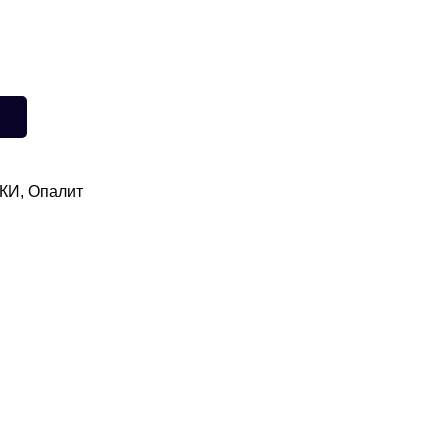
КИ
,
Опалит