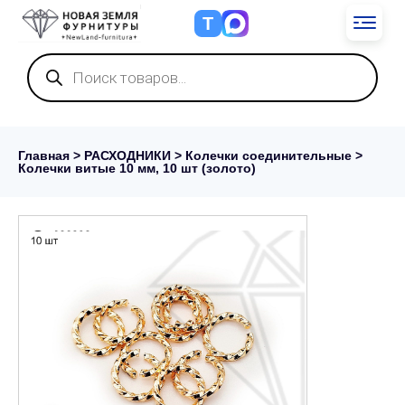
Т
Поиск
товаров
Главная
>
РАСХОДНИКИ
>
Колечки соединительные
>
Колечки витые 10 мм, 10 шт (золото)