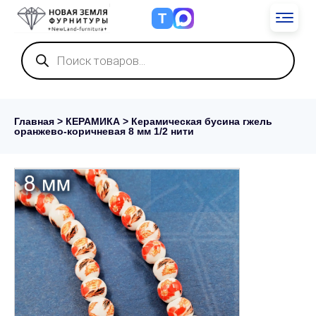
Т
Поиск
товаров
Главная
>
КЕРАМИКА
> Керамическая бусина гжель
оранжево-коричневая 8 мм 1/2 нити