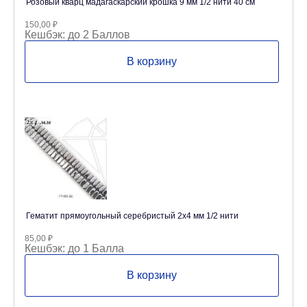
Розовый кварц мадагаскарский крошка 9 мм 1/2 нити 40 см
150,00
₽
Кешбэк:
до 2 Баллов
В корзину
Гематит прямоугольный серебристый 2х4 мм 1/2 нити
85,00
₽
Кешбэк:
до 1 Балла
В корзину