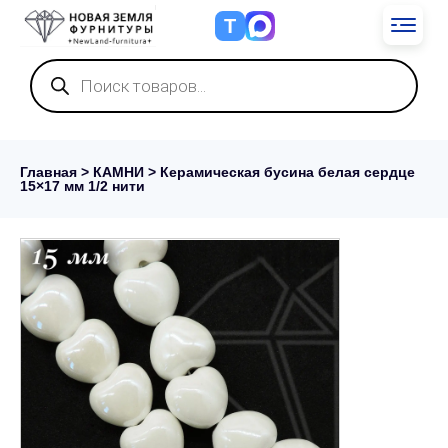
Т
Поиск
товаров
Главная
>
КАМНИ
> Керамическая бусина белая сердце
15×17 мм 1/2 нити