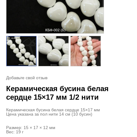
Добавьте свой отзыв
Керамическая бусина белая
сердце 15×17 мм 1/2 нити
Керамическая бусина белая сердце 15×17 мм
Цена указана за пол нити 14 см (10 бусин)
Размер: 15 × 17 × 12 мм
Вес: 19 г