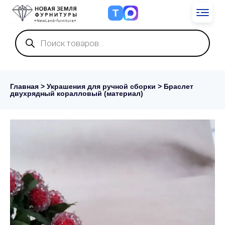
Т
Поиск
товаров
Главная
>
Украшения для ручной сборки
> Браслет
двухрядный коралловый (материал)