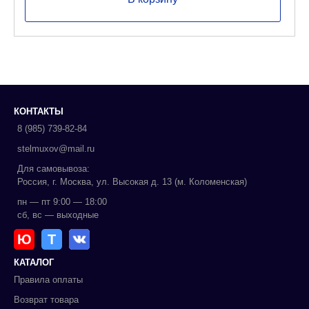
КОНТАКТЫ
8 (985) 739-82-84
stelmuxov@mail.ru
Для самовывоза:
Россия, г. Москва, ул. Высокая д. 13 (м. Коломенская)
пн — пт 9:00 — 18:00
сб, вс — выходные
Ю
Т
КАТАЛОГ
Правила оплаты
Возврат товара