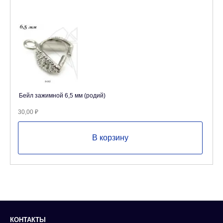
Бейл зажимной 6,5 мм (родий)
30,00
₽
В корзину
КОНТАКТЫ