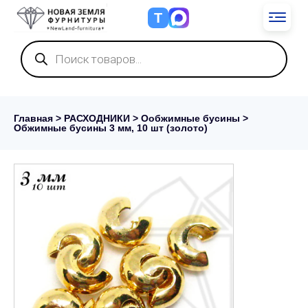
Т
Поиск
товаров
Главная
>
РАСХОДНИКИ
>
Ообжимные бусины
>
Обжимные бусины 3 мм, 10 шт (золото)