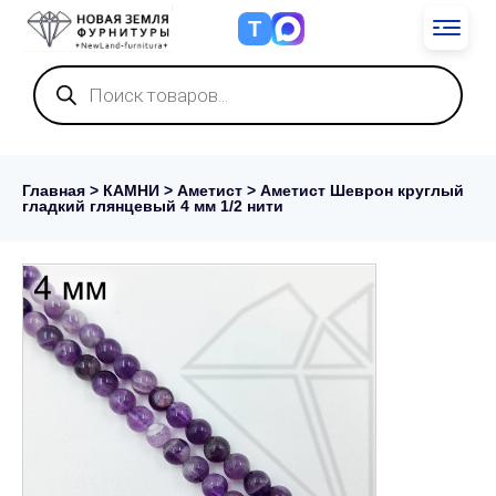
Т
Поиск
товаров
Главная
>
КАМНИ
>
Аметист
> Аметист Шеврон круглый
гладкий глянцевый 4 мм 1/2 нити