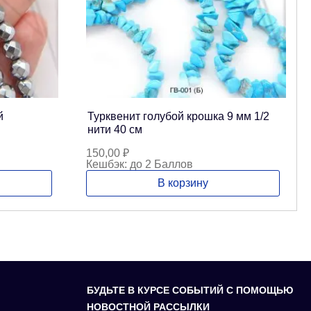
й
Турквенит голубой крошка 9 мм 1/2
нити 40 см
150,00
₽
Кешбэк:
до 2 Баллов
В корзину
БУДЬТЕ В КУРСЕ СОБЫТИЙ С ПОМОЩЬЮ
НОВОСТНОЙ РАССЫЛКИ