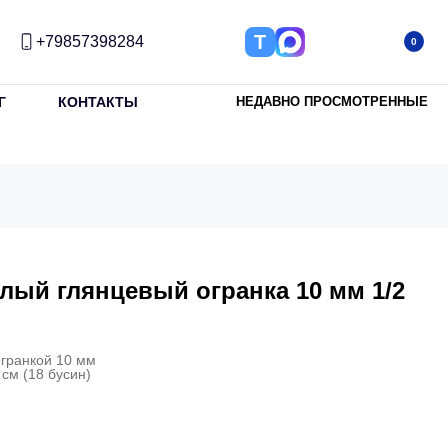
Т
+79857398284
0
Г
КОНТАКТЫ
НЕДАВНО ПРОСМОТРЕННЫЕ
глый глянцевый огранка 10 мм 1/2
огранкой 10 мм
 см (18 бусин)