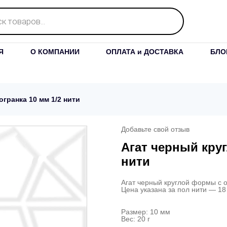
Я
О КОМПАНИИ
ОПЛАТА и ДОСТАВКА
БЛО
гранка 10 мм 1/2 нити
Добавьте свой отзыв
Агат черный кру
нити
Агат черный круглой формы с 
Цена указана за пол нити — 18
Размер: 10 мм
Вес: 20 г