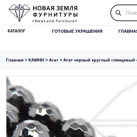
Поиск
товаров
ГОТОВЫЕ УКРАШЕНИЯ
ГЛАВНА
КАТАЛОГ
Главная
>
КАМНИ
>
Агат
> Агат черный круглый глянцевый о