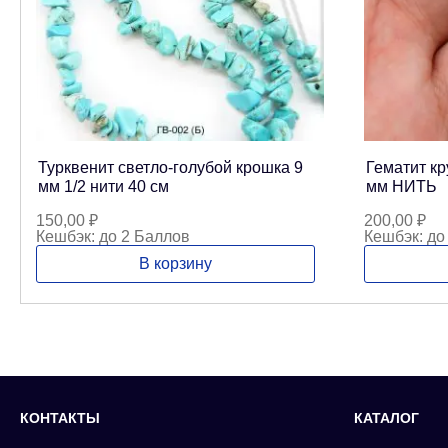
Турквенит светло-голубой крошка 9
Гематит кр
мм 1/2 нити 40 см
мм НИТЬ
150,00
₽
200,00
₽
Кешбэк:
до 2 Баллов
Кешбэк:
до
В корзину
КОНТАКТЫ
КАТАЛОГ