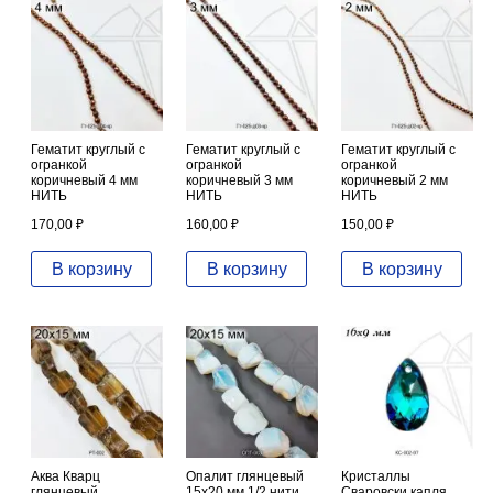
Гематит круглый с
Гематит круглый с
Гематит круглый с
огранкой
огранкой
огранкой
коричневый 4 мм
коричневый 3 мм
коричневый 2 мм
НИТЬ
НИТЬ
НИТЬ
170,00
₽
160,00
₽
150,00
₽
В корзину
В корзину
В корзину
Аква Кварц
Опалит глянцевый
Кристаллы
глянцевый
15х20 мм 1/2 нити
Сваровски капля