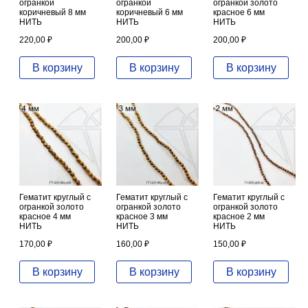
огранкой
огранкой
огранкой золото
коричневый 8 мм
коричневый 6 мм
красное 6 мм
НИТЬ
НИТЬ
НИТЬ
220,00
₽
200,00
₽
200,00
₽
В корзину
В корзину
В корзину
Гематит круглый с
Гематит круглый с
Гематит круглый с
огранкой золото
огранкой золото
огранкой золото
красное 4 мм
красное 3 мм
красное 2 мм
НИТЬ
НИТЬ
НИТЬ
170,00
₽
160,00
₽
150,00
₽
В корзину
В корзину
В корзину