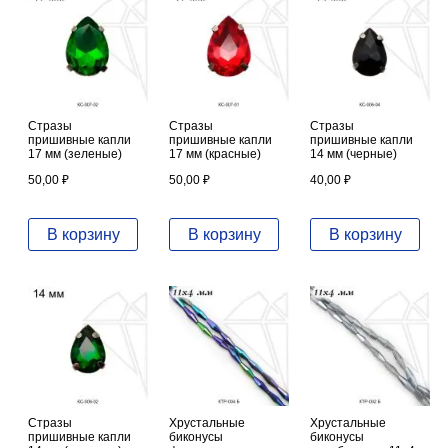
Стразы
Стразы
Стразы
пришивные капли
пришивные капли
пришивные капли
17 мм (зеленые)
17 мм (красные)
14 мм (черные)
50,00
₽
50,00
₽
40,00
₽
В корзину
В корзину
В корзину
Стразы
Хрустальные
Хрустальные
пришивные капли
биконусы
биконусы