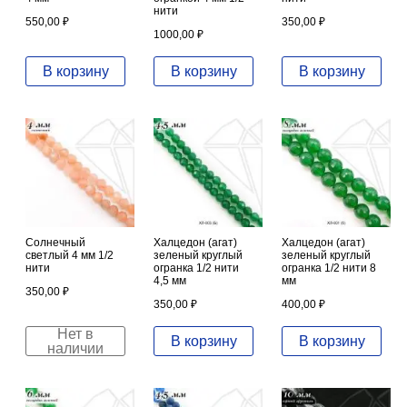
нити
550,00
₽
350,00
₽
1000,00
₽
В корзину
В корзину
В корзину
Солнечный
Халцедон (агат)
Халцедон (агат)
светлый 4 мм 1/2
зеленый круглый
зеленый круглый
нити
огранка 1/2 нити
огранка 1/2 нити 8
4,5 мм
мм
350,00
₽
350,00
₽
400,00
₽
Нет в
В корзину
В корзину
наличии