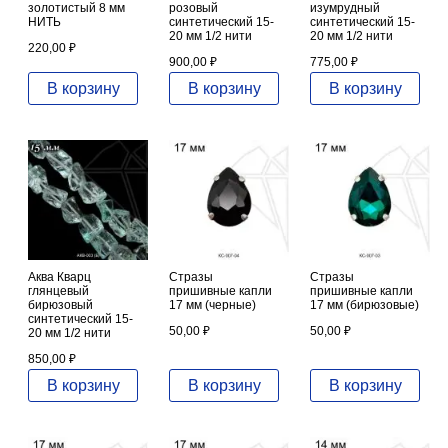
золотистый 8 мм
розовый
изумрудный
НИТЬ
синтетический 15-
синтетический 15-
20 мм 1/2 нити
20 мм 1/2 нити
220,00
₽
900,00
₽
775,00
₽
В корзину
В корзину
В корзину
Аква Кварц
Стразы
Стразы
глянцевый
пришивные капли
пришивные капли
бирюзовый
17 мм (черные)
17 мм (бирюзовые)
синтетический 15-
50,00
₽
50,00
₽
20 мм 1/2 нити
850,00
₽
В корзину
В корзину
В корзину