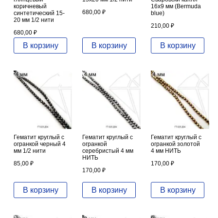
коричневый
16х9 мм (Bermuda
680,00
₽
синтетический 15-
blue)
20 мм 1/2 нити
210,00
₽
680,00
₽
В корзину
В корзину
В корзину
Гематит круглый с
Гематит круглый с
Гематит круглый с
огранкой черный 4
огранкой
огранкой золотой
мм 1/2 нити
серебристый 4 мм
4 мм НИТЬ
НИТЬ
85,00
₽
170,00
₽
170,00
₽
В корзину
В корзину
В корзину