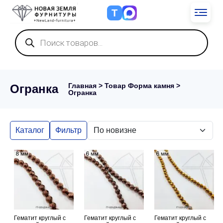
Т
Поиск
товаров
Главная
> Товар Форма камня >
Огранка
Огранка
Каталог
Фильтр
Гематит круглый с
Гематит круглый с
Гематит круглый с