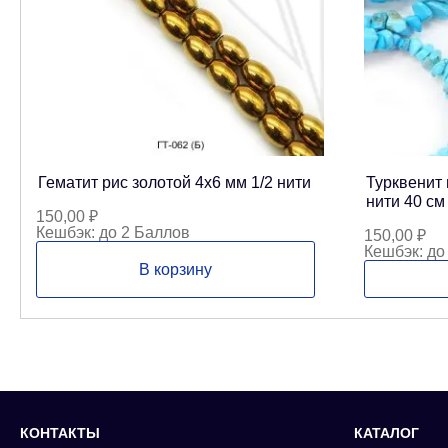
Гематит рис золотой 4х6 мм 1/2 нити
Турквенит 
нити 40 см
150,00
₽
Кешбэк:
до 2 Баллов
150,00
₽
Кешбэк:
до
В корзину
КОНТАКТЫ
КАТАЛОГ