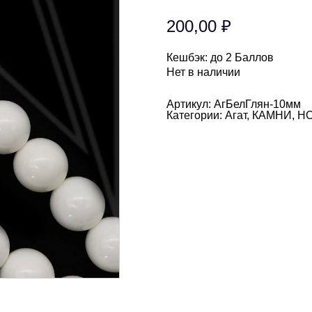
200,00
₽
Кешбэк:
до 2 Баллов
Нет в наличии
Артикул:
АгБелГлян-10мм
Категории:
Агат
,
КАМНИ
,
Н