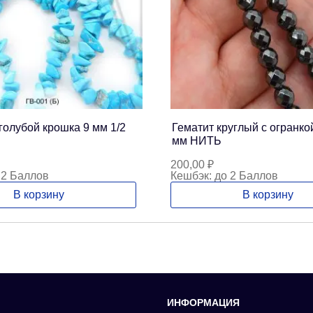
голубой крошка 9 мм 1/2
Гематит круглый с огранко
мм НИТЬ
200,00
₽
 2 Баллов
Кешбэк:
до 2 Баллов
В корзину
В корзину
ИНФОРМАЦИЯ