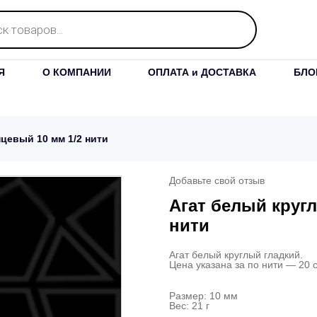
Я
О КОМПАНИИ
ОПЛАТА и ДОСТАВКА
БЛО
цевый 10 мм 1/2 нити
Добавьте свой отзыв
Агат белый круг
нити
Агат белый круглый гладкий.
Цена указана за по нити — 20 с
Размер: 10 мм
Вес: 21 г