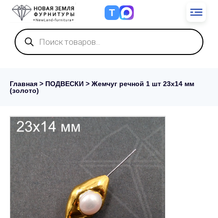
Т
Поиск
товаров
Главная
>
ПОДВЕСКИ
> Жемчуг речной 1 шт 23х14 мм
(золото)