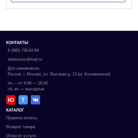
КОНТАКТЫ
8 (985) 739-82-84
stelmuxov@mail.ru
Для самовывоза:
Россия, г. Москва, ул. Высокая д. 13 (м. Коломенская)
пн — пт 9:00 — 18:00
сб, вс — выходные
Ю
Т
КАТАЛОГ
Правила оплаты
Возврат товара
Отказ от услуги