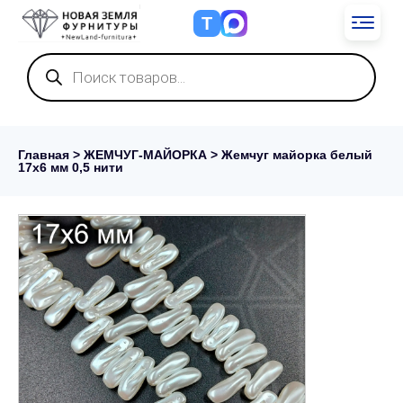
Т
Поиск
товаров
Главная
>
ЖЕМЧУГ-МАЙОРКА
> Жемчуг майорка белый
17х6 мм 0,5 нити