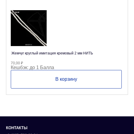
Жемчуг круглый имитация кремовый 2 мм НИТЬ
70,00
₽
Кешбэк:
до 1 Балла
В корзину
КОНТАКТЫ