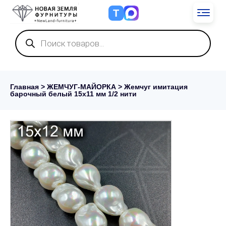
Т
Поиск
товаров
Главная
>
ЖЕМЧУГ-МАЙОРКА
> Жемчуг имитация
барочный белый 15х11 мм 1/2 нити