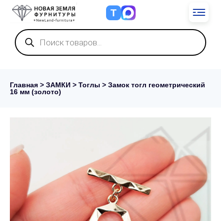
Т
Поиск
товаров
Главная
>
ЗАМКИ
>
Тоглы
> Замок тогл геометрический
16 мм (золото)