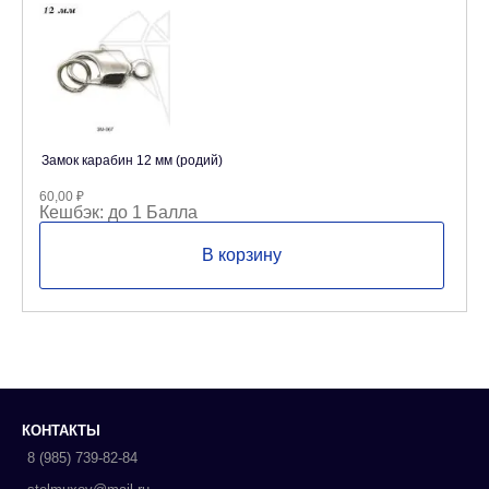
Замок карабин 12 мм (родий)
60,00
₽
Кешбэк:
до 1 Балла
В корзину
КОНТАКТЫ
8 (985) 739-82-84