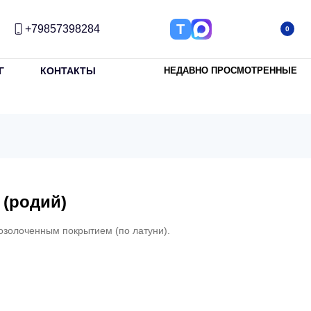
Т
+79857398284
0
Г
КОНТАКТЫ
НЕДАВНО ПРОСМОТРЕННЫЕ
 (родий)
озолоченным покрытием (по латуни).