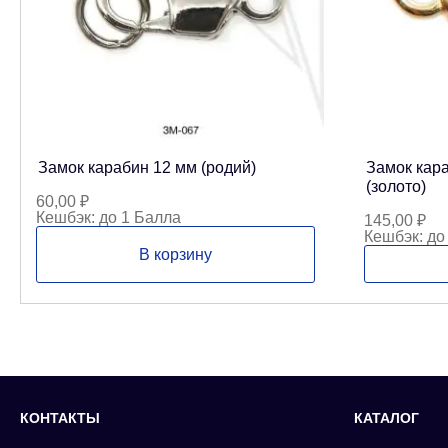
Замок карабин 12 мм (родий)
Замок кар
(золото)
60,00
₽
Кешбэк:
до 1 Балла
145,00
₽
Кешбэк:
до
В корзину
КОНТАКТЫ
КАТАЛОГ