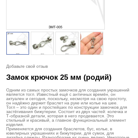
Добавьте свой отзыв
Замок крючок 25 мм (родий)
Одним из самых простых замочков для создания украшений
является тогл. Известный ещё с античных времён, он
актуален и сегодня, поскольку, несмотря на свою простоту,
он надёжно держит браслет на руке или колье на шее.
Тогл – это один и простейших по конструкции замочков для
застёгивания бижутерии. Состоит из двух частей: колечка и
Т-образной детали, которая в него продевается. Это
стильный и красивый, а главное функциональный элемент
изделия.
Применяется для создания браслетов, бус, колье, в
ювелирных украшениях и бижутерии, для сумок, для
дизайна одежды. Разнообразие их очень велико. Некоторые