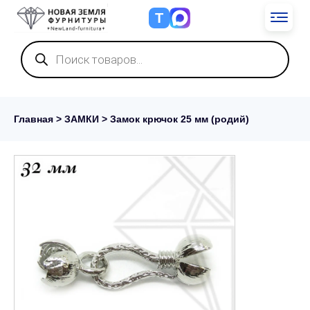
Т
Поиск
товаров
Главная
>
ЗАМКИ
> Замок крючок 25 мм (родий)