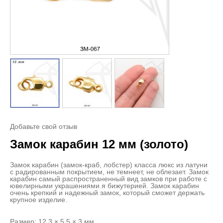
Добавьте свой отзыв
Замок карабин 12 мм (золото)
Замок карабин (замок-краб, лобстер) класса люкс из латуни
с радированным покрытием, не темнеет, не облезает. Замок
карабин самый распространенный вид замков при работе с
ювелирными украшениями я бижутерией. Замок карабин
очень крепкий и надежный замок, который сможет держать
крупное изделие.
Размер: 12,3 × 5,5 × 3 мм