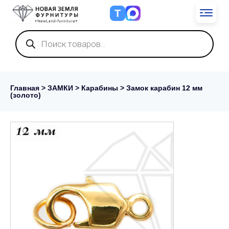
Т
Поиск
товаров
Главная
>
ЗАМКИ
>
Карабины
> Замок карабин 12 мм
(золото)