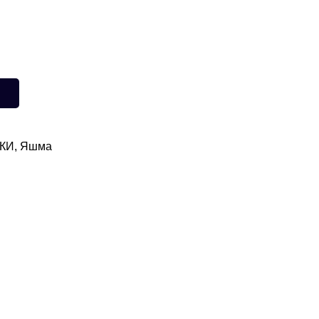
КИ
,
Яшма