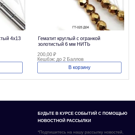
стый 4х13
Гематит круглый с огранкой
золотистый 6 мм НИТЬ
200,00
₽
Кешбэк:
до 2 Баллов
В корзину
БУДЬТЕ В КУРСЕ СОБЫТИЙ С ПОМОЩЬЮ
НОВОСТНОЙ РАССЫЛКИ
*Подпишитесь на нашу рассылку новостей,