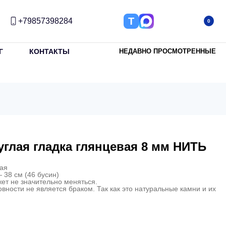
Т
+79857398284
0
Г
КОНТАКТЫ
НЕДАВНО ПРОСМОТРЕННЫЕ
углая гладка глянцевая 8 мм НИТЬ
кая
 38 см (46 бусин)
ет не значительно меняться.
овности не является браком. Так как это натуральные камни и их