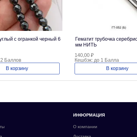
углый с огранкой черный 6
Гематит трубочка серебри
мм НИТЬ
140,00
₽
 2 Баллов
Кешбэк:
до 1 Балла
В корзину
В корзину
ИНФОРМАЦИЯ
ты
О компании
а
Доставка