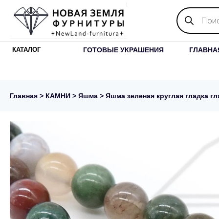
Поиск
товаров
ГОТОВЫЕ УКРАШЕНИЯ
ГЛАВНА
КАТАЛОГ
Главная
>
КАМНИ
>
Яшма
> Яшма зеленая круглая гладка г