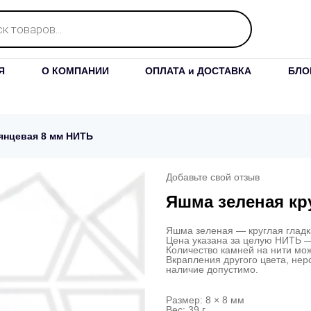
Я
О КОМПАНИИ
ОПЛАТА и ДОСТАВКА
БЛО
лянцевая 8 мм НИТЬ
Добавьте свой отзыв
Яшма зеленая кр
Яшма зеленая — круглая глад
Цена указана за целую НИТЬ —
Количество камней на нити мож
Вкрапления другого цвета, нер
наличие допустимо.
Размер: 8 × 8 мм
Вес: 39 г