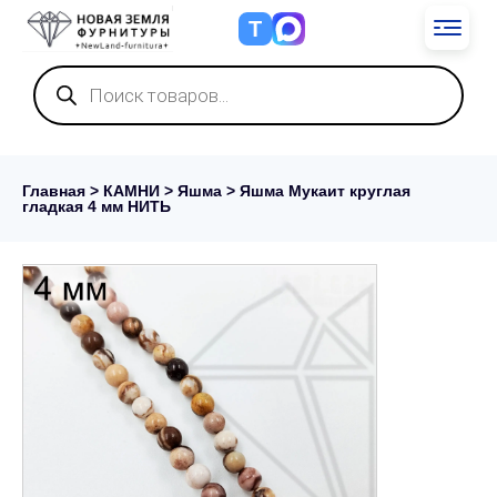
Т
Поиск
товаров
Главная
>
КАМНИ
>
Яшма
> Яшма Мукаит круглая
гладкая 4 мм НИТЬ