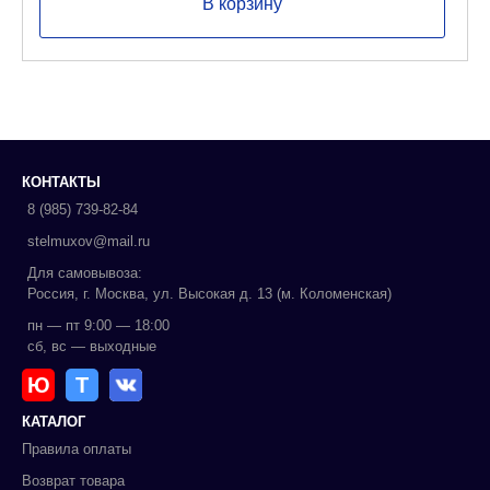
В корзину
КОНТАКТЫ
8 (985) 739-82-84
stelmuxov@mail.ru
Для самовывоза:
Россия, г. Москва, ул. Высокая д. 13 (м. Коломенская)
пн — пт 9:00 — 18:00
сб, вс — выходные
Ю
Т
КАТАЛОГ
Правила оплаты
Возврат товара