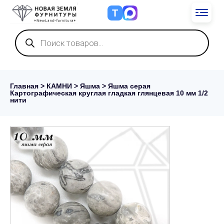
Т
Поиск
товаров
Главная
>
КАМНИ
>
Яшма
> Яшма серая
Картографическая круглая гладкая глянцевая 10 мм 1/2
нити